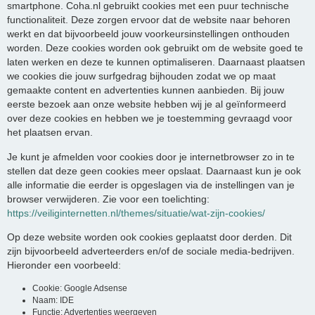
smartphone. Coha.nl gebruikt cookies met een puur technische
functionaliteit. Deze zorgen ervoor dat de website naar behoren
werkt en dat bijvoorbeeld jouw voorkeursinstellingen onthouden
worden. Deze cookies worden ook gebruikt om de website goed te
laten werken en deze te kunnen optimaliseren. Daarnaast plaatsen
we cookies die jouw surfgedrag bijhouden zodat we op maat
gemaakte content en advertenties kunnen aanbieden. Bij jouw
eerste bezoek aan onze website hebben wij je al geïnformeerd
over deze cookies en hebben we je toestemming gevraagd voor
het plaatsen ervan.
Je kunt je afmelden voor cookies door je internetbrowser zo in te
stellen dat deze geen cookies meer opslaat. Daarnaast kun je ook
alle informatie die eerder is opgeslagen via de instellingen van je
browser verwijderen. Zie voor een toelichting:
https://veiliginternetten.nl/themes/situatie/wat-zijn-cookies/
Op deze website worden ook cookies geplaatst door derden. Dit
zijn bijvoorbeeld adverteerders en/of de sociale media-bedrijven.
Hieronder een voorbeeld:
Cookie: Google Adsense
Naam: IDE
Functie: Advertenties weergeven