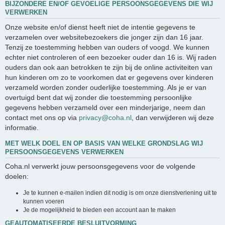
BIJZONDERE EN/OF GEVOELIGE PERSOONSGEGEVENS DIE WIJ
VERWERKEN
Onze website en/of dienst heeft niet de intentie gegevens te
verzamelen over websitebezoekers die jonger zijn dan 16 jaar.
Tenzij ze toestemming hebben van ouders of voogd. We kunnen
echter niet controleren of een bezoeker ouder dan 16 is. Wij raden
ouders dan ook aan betrokken te zijn bij de online activiteiten van
hun kinderen om zo te voorkomen dat er gegevens over kinderen
verzameld worden zonder ouderlijke toestemming. Als je er van
overtuigd bent dat wij zonder die toestemming persoonlijke
gegevens hebben verzameld over een minderjarige, neem dan
contact met ons op via
privacy@coha.nl
, dan verwijderen wij deze
informatie.
MET WELK DOEL EN OP BASIS VAN WELKE GRONDSLAG WIJ
PERSOONSGEGEVENS VERWERKEN
Coha.nl verwerkt jouw persoonsgegevens voor de volgende
doelen:
Je te kunnen e-mailen indien dit nodig is om onze dienstverlening uit te
kunnen voeren
Je de mogelijkheid te bieden een account aan te maken
GEAUTOMATISEERDE BESLUITVORMING