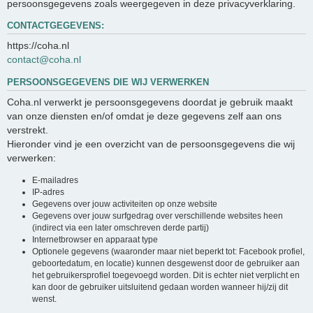
persoonsgegevens zoals weergegeven in deze privacyverklaring.
CONTACTGEGEVENS:
https://coha.nl
contact@coha.nl
PERSOONSGEGEVENS DIE WIJ VERWERKEN
Coha.nl verwerkt je persoonsgegevens doordat je gebruik maakt
van onze diensten en/of omdat je deze gegevens zelf aan ons
verstrekt.
Hieronder vind je een overzicht van de persoonsgegevens die wij
verwerken:
E-mailadres
IP-adres
Gegevens over jouw activiteiten op onze website
Gegevens over jouw surfgedrag over verschillende websites heen
(indirect via een later omschreven derde partij)
Internetbrowser en apparaat type
Optionele gegevens (waaronder maar niet beperkt tot: Facebook profiel,
geboortedatum, en locatie) kunnen desgewenst door de gebruiker aan
het gebruikersprofiel toegevoegd worden. Dit is echter niet verplicht en
kan door de gebruiker uitsluitend gedaan worden wanneer hij/zij dit
wenst.