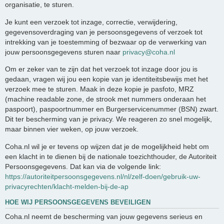
organisatie, te sturen.
Je kunt een verzoek tot inzage, correctie, verwijdering,
gegevensoverdraging van je persoonsgegevens of verzoek tot
intrekking van je toestemming of bezwaar op de verwerking van
jouw persoonsgegevens sturen naar
privacy@coha.nl
Om er zeker van te zijn dat het verzoek tot inzage door jou is
gedaan, vragen wij jou een kopie van je identiteitsbewijs met het
verzoek mee te sturen. Maak in deze kopie je pasfoto, MRZ
(machine readable zone, de strook met nummers onderaan het
paspoort), paspoortnummer en Burgerservicenummer (BSN) zwart.
Dit ter bescherming van je privacy. We reageren zo snel mogelijk,
maar binnen vier weken, op jouw verzoek.
Coha.nl wil je er tevens op wijzen dat je de mogelijkheid hebt om
een klacht in te dienen bij de nationale toezichthouder, de Autoriteit
Persoonsgegevens. Dat kan via de volgende link:
https://autoriteitpersoonsgegevens.nl/nl/zelf-doen/gebruik-uw-
privacyrechten/klacht-melden-bij-de-ap
HOE WIJ PERSOONSGEGEVENS BEVEILIGEN
Coha.nl neemt de bescherming van jouw gegevens serieus en