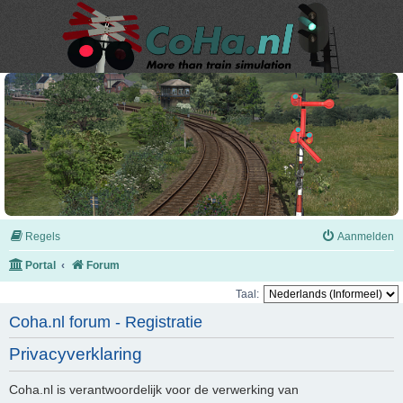
Regels
Aanmelden
Portal
Forum
Taal:
Coha.nl forum - Registratie
Privacyverklaring
Coha.nl is verantwoordelijk voor de verwerking van