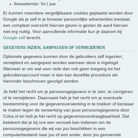
Bewaartermijn: Tot 1 jaar
Er kunnen meerdere vergelijkbaare cookies geplaatst worden door
Google als je zelf in je browser persoonlijke advertenties toestaat,
een compleet overzicht hiervan geven is gezien de aard hiervan
niet erg nuttig. Voor aanvullende informatie kun je daarom bij
Google zelf
terecht.
GEGEVENS INZIEN, AANPASSEN OF VERWIJDEREN
Optionele gegevens kunnen door de gebruikers zelf ingezien,
verwijderd en aangepast worden wanneer deze is ingelogd.
Wanneer er om wat voor rede dan ook geen toegang tot het
gebruikersaccount meer is dan kan dezelfde procedure als
hieronder beschreven gevolgd worden.
Je hebt het recht om je persoonsgegevens in te zien, te corrigeren
of te verwijderen. Daarnaast heb je het recht om je eventuele
toestemming voor de gegevensverwerking in te trekken of bezwaar
te maken tegen de verwerking van jouw persoonsgegevens door
Coha.nl en heb je het recht op gegevensoverdraagbaarheid. Dat
betekent dat je bij ons een verzoek kan indienen om de
persoonsgegevens die wij van jou beschikken in een
computerbestand naar jou of een ander, door jou genoemde