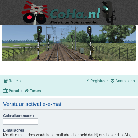
Regels
Registreer
Aanmelden
Portal
Forum
Verstuur activatie-e-mail
Gebruikersnaam:
E-mailadres:
Met dit e-mailadres wordt het e-mailadres bedoeld dat bij ons bekend is. Als je