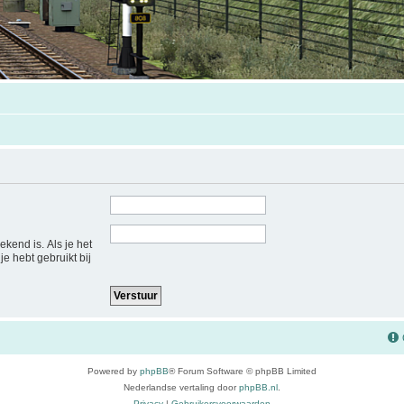
ekend is. Als je het
je hebt gebruikt bij
Powered by
phpBB
® Forum Software © phpBB Limited
Nederlandse vertaling door
phpBB.nl
.
Privacy
|
Gebruikersvoorwaarden