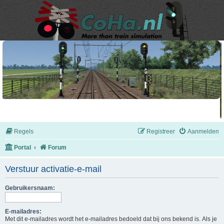
Regels
Registreer
Aanmelden
Portal
Forum
Verstuur activatie-e-mail
Gebruikersnaam:
E-mailadres:
Met dit e-mailadres wordt het e-mailadres bedoeld dat bij ons bekend is. Als je