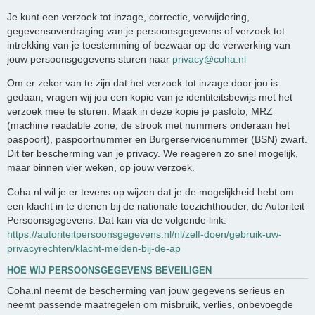
Je kunt een verzoek tot inzage, correctie, verwijdering,
gegevensoverdraging van je persoonsgegevens of verzoek tot
intrekking van je toestemming of bezwaar op de verwerking van
jouw persoonsgegevens sturen naar
privacy@coha.nl
Om er zeker van te zijn dat het verzoek tot inzage door jou is
gedaan, vragen wij jou een kopie van je identiteitsbewijs met het
verzoek mee te sturen. Maak in deze kopie je pasfoto, MRZ
(machine readable zone, de strook met nummers onderaan het
paspoort), paspoortnummer en Burgerservicenummer (BSN) zwart.
Dit ter bescherming van je privacy. We reageren zo snel mogelijk,
maar binnen vier weken, op jouw verzoek.
Coha.nl wil je er tevens op wijzen dat je de mogelijkheid hebt om
een klacht in te dienen bij de nationale toezichthouder, de Autoriteit
Persoonsgegevens. Dat kan via de volgende link:
https://autoriteitpersoonsgegevens.nl/nl/zelf-doen/gebruik-uw-
privacyrechten/klacht-melden-bij-de-ap
HOE WIJ PERSOONSGEGEVENS BEVEILIGEN
Coha.nl neemt de bescherming van jouw gegevens serieus en
neemt passende maatregelen om misbruik, verlies, onbevoegde