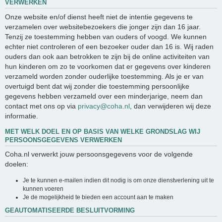
VERWERKEN
Onze website en/of dienst heeft niet de intentie gegevens te
verzamelen over websitebezoekers die jonger zijn dan 16 jaar.
Tenzij ze toestemming hebben van ouders of voogd. We kunnen
echter niet controleren of een bezoeker ouder dan 16 is. Wij raden
ouders dan ook aan betrokken te zijn bij de online activiteiten van
hun kinderen om zo te voorkomen dat er gegevens over kinderen
verzameld worden zonder ouderlijke toestemming. Als je er van
overtuigd bent dat wij zonder die toestemming persoonlijke
gegevens hebben verzameld over een minderjarige, neem dan
contact met ons op via
privacy@coha.nl
, dan verwijderen wij deze
informatie.
MET WELK DOEL EN OP BASIS VAN WELKE GRONDSLAG WIJ
PERSOONSGEGEVENS VERWERKEN
Coha.nl verwerkt jouw persoonsgegevens voor de volgende
doelen:
Je te kunnen e-mailen indien dit nodig is om onze dienstverlening uit te
kunnen voeren
Je de mogelijkheid te bieden een account aan te maken
GEAUTOMATISEERDE BESLUITVORMING