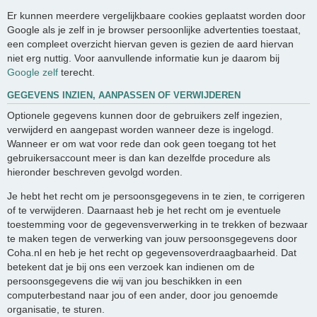
Er kunnen meerdere vergelijkbaare cookies geplaatst worden door
Google als je zelf in je browser persoonlijke advertenties toestaat,
een compleet overzicht hiervan geven is gezien de aard hiervan
niet erg nuttig. Voor aanvullende informatie kun je daarom bij
Google zelf
terecht.
GEGEVENS INZIEN, AANPASSEN OF VERWIJDEREN
Optionele gegevens kunnen door de gebruikers zelf ingezien,
verwijderd en aangepast worden wanneer deze is ingelogd.
Wanneer er om wat voor rede dan ook geen toegang tot het
gebruikersaccount meer is dan kan dezelfde procedure als
hieronder beschreven gevolgd worden.
Je hebt het recht om je persoonsgegevens in te zien, te corrigeren
of te verwijderen. Daarnaast heb je het recht om je eventuele
toestemming voor de gegevensverwerking in te trekken of bezwaar
te maken tegen de verwerking van jouw persoonsgegevens door
Coha.nl en heb je het recht op gegevensoverdraagbaarheid. Dat
betekent dat je bij ons een verzoek kan indienen om de
persoonsgegevens die wij van jou beschikken in een
computerbestand naar jou of een ander, door jou genoemde
organisatie, te sturen.