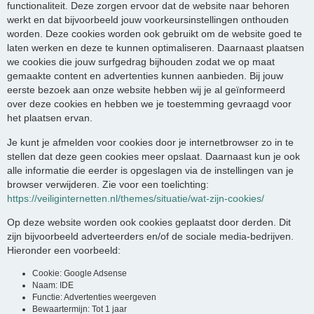
functionaliteit. Deze zorgen ervoor dat de website naar behoren
werkt en dat bijvoorbeeld jouw voorkeursinstellingen onthouden
worden. Deze cookies worden ook gebruikt om de website goed te
laten werken en deze te kunnen optimaliseren. Daarnaast plaatsen
we cookies die jouw surfgedrag bijhouden zodat we op maat
gemaakte content en advertenties kunnen aanbieden. Bij jouw
eerste bezoek aan onze website hebben wij je al geïnformeerd
over deze cookies en hebben we je toestemming gevraagd voor
het plaatsen ervan.
Je kunt je afmelden voor cookies door je internetbrowser zo in te
stellen dat deze geen cookies meer opslaat. Daarnaast kun je ook
alle informatie die eerder is opgeslagen via de instellingen van je
browser verwijderen. Zie voor een toelichting:
https://veiliginternetten.nl/themes/situatie/wat-zijn-cookies/
Op deze website worden ook cookies geplaatst door derden. Dit
zijn bijvoorbeeld adverteerders en/of de sociale media-bedrijven.
Hieronder een voorbeeld:
Cookie: Google Adsense
Naam: IDE
Functie: Advertenties weergeven
Bewaartermijn: Tot 1 jaar