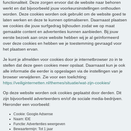
functionaliteit. Deze zorgen ervoor dat de website naar behoren
werkt en dat bijvoorbeeld jouw voorkeursinstellingen onthouden
worden. Deze cookies worden ook gebruikt om de website goed te
laten werken en deze te kunnen optimaliseren. Daarnaast plaatsen
we cookies die jouw surfgedrag bijhouden zodat we op maat
gemaakte content en advertenties kunnen aanbieden. Bij jouw
eerste bezoek aan onze website hebben wij je al geïnformeerd
over deze cookies en hebben we je toestemming gevraagd voor
het plaatsen ervan.
Je kunt je afmelden voor cookies door je internetbrowser zo in te
stellen dat deze geen cookies meer opslaat. Daarnaast kun je ook
alle informatie die eerder is opgeslagen via de instellingen van je
browser verwijderen. Zie voor een toelichting:
https://veiliginternetten.nl/themes/situatie/wat-zijn-cookies/
Op deze website worden ook cookies geplaatst door derden. Dit
zijn bijvoorbeeld adverteerders en/of de sociale media-bedrijven.
Hieronder een voorbeeld:
Cookie: Google Adsense
Naam: IDE
Functie: Advertenties weergeven
Bewaartermijn: Tot 1 jaar