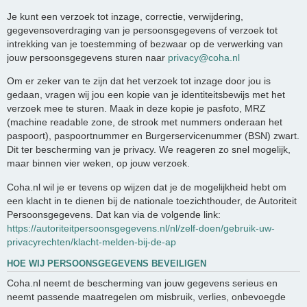
Je kunt een verzoek tot inzage, correctie, verwijdering,
gegevensoverdraging van je persoonsgegevens of verzoek tot
intrekking van je toestemming of bezwaar op de verwerking van
jouw persoonsgegevens sturen naar
privacy@coha.nl
Om er zeker van te zijn dat het verzoek tot inzage door jou is
gedaan, vragen wij jou een kopie van je identiteitsbewijs met het
verzoek mee te sturen. Maak in deze kopie je pasfoto, MRZ
(machine readable zone, de strook met nummers onderaan het
paspoort), paspoortnummer en Burgerservicenummer (BSN) zwart.
Dit ter bescherming van je privacy. We reageren zo snel mogelijk,
maar binnen vier weken, op jouw verzoek.
Coha.nl wil je er tevens op wijzen dat je de mogelijkheid hebt om
een klacht in te dienen bij de nationale toezichthouder, de Autoriteit
Persoonsgegevens. Dat kan via de volgende link:
https://autoriteitpersoonsgegevens.nl/nl/zelf-doen/gebruik-uw-
privacyrechten/klacht-melden-bij-de-ap
HOE WIJ PERSOONSGEGEVENS BEVEILIGEN
Coha.nl neemt de bescherming van jouw gegevens serieus en
neemt passende maatregelen om misbruik, verlies, onbevoegde