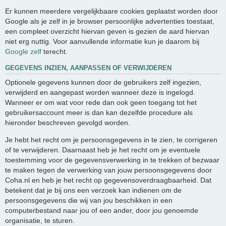
Er kunnen meerdere vergelijkbaare cookies geplaatst worden door
Google als je zelf in je browser persoonlijke advertenties toestaat,
een compleet overzicht hiervan geven is gezien de aard hiervan
niet erg nuttig. Voor aanvullende informatie kun je daarom bij
Google zelf
terecht.
GEGEVENS INZIEN, AANPASSEN OF VERWIJDEREN
Optionele gegevens kunnen door de gebruikers zelf ingezien,
verwijderd en aangepast worden wanneer deze is ingelogd.
Wanneer er om wat voor rede dan ook geen toegang tot het
gebruikersaccount meer is dan kan dezelfde procedure als
hieronder beschreven gevolgd worden.
Je hebt het recht om je persoonsgegevens in te zien, te corrigeren
of te verwijderen. Daarnaast heb je het recht om je eventuele
toestemming voor de gegevensverwerking in te trekken of bezwaar
te maken tegen de verwerking van jouw persoonsgegevens door
Coha.nl en heb je het recht op gegevensoverdraagbaarheid. Dat
betekent dat je bij ons een verzoek kan indienen om de
persoonsgegevens die wij van jou beschikken in een
computerbestand naar jou of een ander, door jou genoemde
organisatie, te sturen.