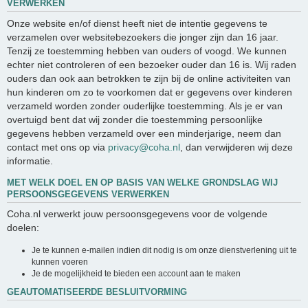
VERWERKEN
Onze website en/of dienst heeft niet de intentie gegevens te
verzamelen over websitebezoekers die jonger zijn dan 16 jaar.
Tenzij ze toestemming hebben van ouders of voogd. We kunnen
echter niet controleren of een bezoeker ouder dan 16 is. Wij raden
ouders dan ook aan betrokken te zijn bij de online activiteiten van
hun kinderen om zo te voorkomen dat er gegevens over kinderen
verzameld worden zonder ouderlijke toestemming. Als je er van
overtuigd bent dat wij zonder die toestemming persoonlijke
gegevens hebben verzameld over een minderjarige, neem dan
contact met ons op via
privacy@coha.nl
, dan verwijderen wij deze
informatie.
MET WELK DOEL EN OP BASIS VAN WELKE GRONDSLAG WIJ
PERSOONSGEGEVENS VERWERKEN
Coha.nl verwerkt jouw persoonsgegevens voor de volgende
doelen:
Je te kunnen e-mailen indien dit nodig is om onze dienstverlening uit te
kunnen voeren
Je de mogelijkheid te bieden een account aan te maken
GEAUTOMATISEERDE BESLUITVORMING