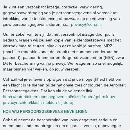
Je kunt een verzoek tot inzage, correctie, verwijdering,
gegevensoverdraging van je persoonsgegevens of verzoek tot
intrekking van je toestemming of bezwaar op de verwerking van
jouw persoonsgegevens sturen naar
privacy@coha.nl
Om er zeker van te zijn dat het verzoek tot inzage door jou is
gedaan, vragen wij jou een kopie van je identiteitsbewijs met het
verzoek mee te sturen. Maak in deze kopie je pasfoto, MRZ
(machine readable zone, de strook met nummers onderaan het
paspoort), paspoortnummer en Burgerservicenummer (BSN) zwart.
Dit ter bescherming van je privacy. We reageren zo snel mogelijk,
maar binnen vier weken, op jouw verzoek.
Coha.nl wil je er tevens op wijzen dat je de mogelijkheid hebt om
een klacht in te dienen bij de nationale toezichthouder, de Autoriteit
Persoonsgegevens. Dat kan via de volgende link:
https://autoriteitpersoonsgegevens.nl/nl/zelf-doen/gebruik-uw-
privacyrechten/klacht-melden-bij-de-ap
HOE WIJ PERSOONSGEGEVENS BEVEILIGEN
Coha.nl neemt de bescherming van jouw gegevens serieus en
neemt passende maatregelen om misbruik, verlies, onbevoegde