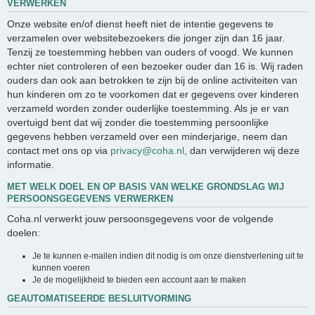
VERWERKEN
Onze website en/of dienst heeft niet de intentie gegevens te
verzamelen over websitebezoekers die jonger zijn dan 16 jaar.
Tenzij ze toestemming hebben van ouders of voogd. We kunnen
echter niet controleren of een bezoeker ouder dan 16 is. Wij raden
ouders dan ook aan betrokken te zijn bij de online activiteiten van
hun kinderen om zo te voorkomen dat er gegevens over kinderen
verzameld worden zonder ouderlijke toestemming. Als je er van
overtuigd bent dat wij zonder die toestemming persoonlijke
gegevens hebben verzameld over een minderjarige, neem dan
contact met ons op via
privacy@coha.nl
, dan verwijderen wij deze
informatie.
MET WELK DOEL EN OP BASIS VAN WELKE GRONDSLAG WIJ
PERSOONSGEGEVENS VERWERKEN
Coha.nl verwerkt jouw persoonsgegevens voor de volgende
doelen:
Je te kunnen e-mailen indien dit nodig is om onze dienstverlening uit te
kunnen voeren
Je de mogelijkheid te bieden een account aan te maken
GEAUTOMATISEERDE BESLUITVORMING