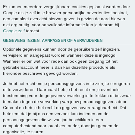
Er kunnen meerdere vergelijkbaare cookies geplaatst worden door
Google als je zelf in je browser persoonlijke advertenties toestaat,
een compleet overzicht hiervan geven is gezien de aard hiervan
niet erg nuttig. Voor aanvullende informatie kun je daarom bij
Google zelf
terecht.
GEGEVENS INZIEN, AANPASSEN OF VERWIJDEREN
Optionele gegevens kunnen door de gebruikers zelf ingezien,
verwijderd en aangepast worden wanneer deze is ingelogd.
Wanneer er om wat voor rede dan ook geen toegang tot het
gebruikersaccount meer is dan kan dezelfde procedure als
hieronder beschreven gevolgd worden.
Je hebt het recht om je persoonsgegevens in te zien, te corrigeren
of te verwijderen. Daarnaast heb je het recht om je eventuele
toestemming voor de gegevensverwerking in te trekken of bezwaar
te maken tegen de verwerking van jouw persoonsgegevens door
Coha.nl en heb je het recht op gegevensoverdraagbaarheid. Dat
betekent dat je bij ons een verzoek kan indienen om de
persoonsgegevens die wij van jou beschikken in een
computerbestand naar jou of een ander, door jou genoemde
organisatie, te sturen.