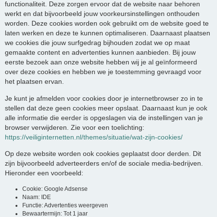
functionaliteit. Deze zorgen ervoor dat de website naar behoren
werkt en dat bijvoorbeeld jouw voorkeursinstellingen onthouden
worden. Deze cookies worden ook gebruikt om de website goed te
laten werken en deze te kunnen optimaliseren. Daarnaast plaatsen
we cookies die jouw surfgedrag bijhouden zodat we op maat
gemaakte content en advertenties kunnen aanbieden. Bij jouw
eerste bezoek aan onze website hebben wij je al geïnformeerd
over deze cookies en hebben we je toestemming gevraagd voor
het plaatsen ervan.
Je kunt je afmelden voor cookies door je internetbrowser zo in te
stellen dat deze geen cookies meer opslaat. Daarnaast kun je ook
alle informatie die eerder is opgeslagen via de instellingen van je
browser verwijderen. Zie voor een toelichting:
https://veiliginternetten.nl/themes/situatie/wat-zijn-cookies/
Op deze website worden ook cookies geplaatst door derden. Dit
zijn bijvoorbeeld adverteerders en/of de sociale media-bedrijven.
Hieronder een voorbeeld:
Cookie: Google Adsense
Naam: IDE
Functie: Advertenties weergeven
Bewaartermijn: Tot 1 jaar