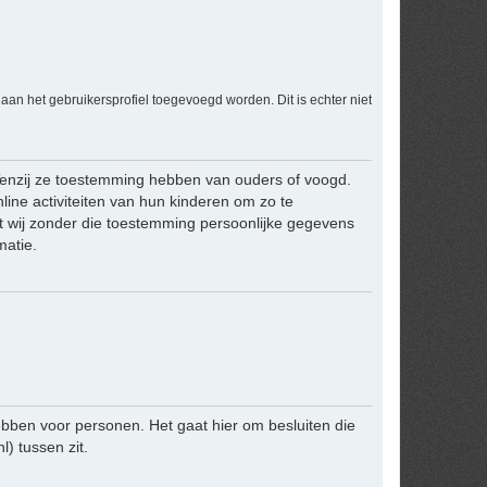
an het gebruikersprofiel toegevoegd worden. Dit is echter niet
 Tenzij ze toestemming hebben van ouders of voogd.
line activiteiten van hun kinderen om zo te
t wij zonder die toestemming persoonlijke gegevens
matie.
bben voor personen. Het gaat hier om besluiten die
 tussen zit.