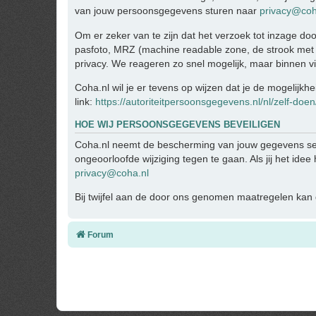
van jouw persoonsgegevens sturen naar
privacy@coh
Om er zeker van te zijn dat het verzoek tot inzage doo
pasfoto, MRZ (machine readable zone, de strook met
privacy. We reageren zo snel mogelijk, maar binnen v
Coha.nl wil je er tevens op wijzen dat je de mogelijkh
link:
https://autoriteitpersoonsgegevens.nl/nl/zelf-doe
HOE WIJ PERSOONSGEGEVENS BEVEILIGEN
Coha.nl neemt de bescherming van jouw gegevens se
ongeoorloofde wijziging tegen te gaan. Als jij het ide
privacy@coha.nl
Bij twijfel aan de door ons genomen maatregelen kan d
Forum