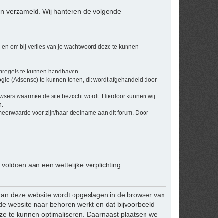
en verzameld. Wij hanteren de volgende
 en om bij verlies van je wachtwoord deze te kunnen
umregels te kunnen handhaven.
ogle (Adsense) te kunnen tonen, dit wordt afgehandeld door
owsers waarmee de site bezocht wordt. Hierdoor kunnen wij
n.
 meerwaarde voor zijn/haar deelname aan dit forum. Door
 voldoen aan een wettelijke verplichting.
ek aan deze website wordt opgeslagen in de browser van
 de website naar behoren werkt en dat bijvoorbeeld
ze te kunnen optimaliseren. Daarnaast plaatsen we