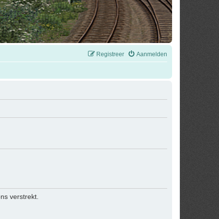
Registreer
Aanmelden
s verstrekt.