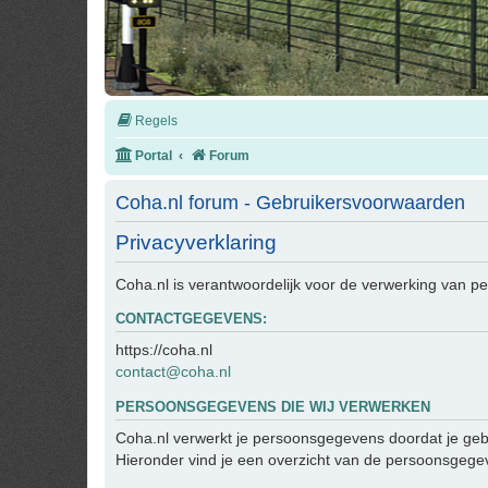
Regels
Portal
Forum
Coha.nl forum - Gebruikersvoorwaarden
Privacyverklaring
Coha.nl is verantwoordelijk voor de verwerking van 
CONTACTGEGEVENS:
https://coha.nl
contact@coha.nl
PERSOONSGEGEVENS DIE WIJ VERWERKEN
Coha.nl verwerkt je persoonsgegevens doordat je geb
Hieronder vind je een overzicht van de persoonsgegev