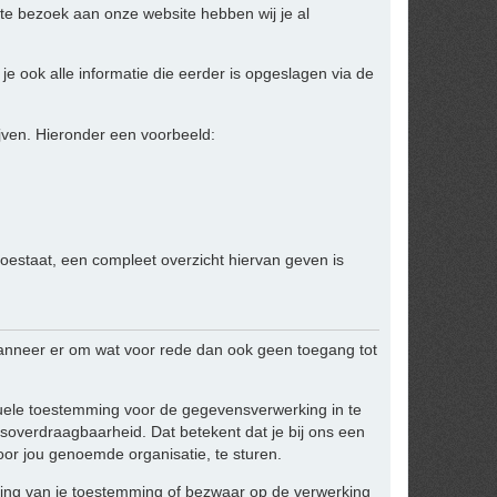
te bezoek aan onze website hebben wij je al
je ook alle informatie die eerder is opgeslagen via de
jven. Hieronder een voorbeeld:
toestaat, een compleet overzicht hiervan geven is
anneer er om wat voor rede dan ook geen toegang tot
ntuele toestemming voor de gegevensverwerking in te
overdraagbaarheid. Dat betekent dat je bij ons een
or jou genoemde organisatie, te sturen.
kking van je toestemming of bezwaar op de verwerking