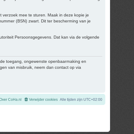
het verzoek mee te sturen. Maak in deze kopie je
ummer (BSN) zwart. Dit ter bescherming van je
 Autoriteit Persoonsgegevens. Dat kan via de volgende
egde toegang, ongewenste openbaarmaking en
zingen van misbruik, neem dan contact op via
Over CoHa.nl
Verwijder cookies
Alle tijden zijn
UTC+02:00