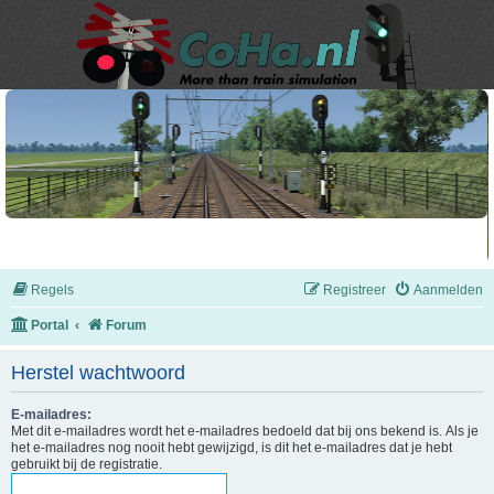
Regels
Registreer
Aanmelden
Portal
Forum
Herstel wachtwoord
E-mailadres:
Met dit e-mailadres wordt het e-mailadres bedoeld dat bij ons bekend is. Als je
het e-mailadres nog nooit hebt gewijzigd, is dit het e-mailadres dat je hebt
gebruikt bij de registratie.