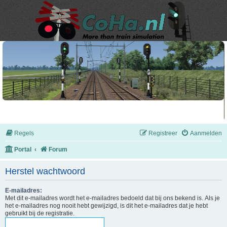
Regels
Registreer
Aanmelden
Portal
Forum
Herstel wachtwoord
E-mailadres:
Met dit e-mailadres wordt het e-mailadres bedoeld dat bij ons bekend is. Als je
het e-mailadres nog nooit hebt gewijzigd, is dit het e-mailadres dat je hebt
gebruikt bij de registratie.