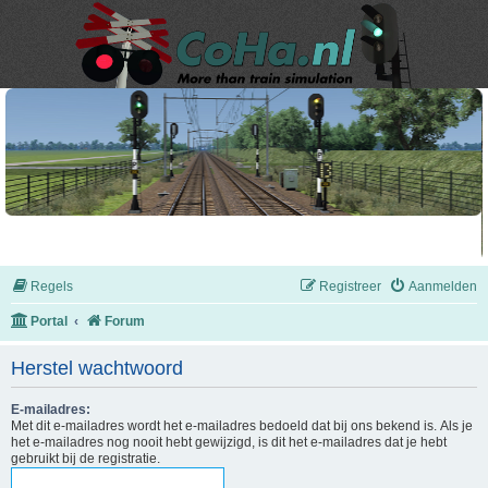
Regels
Registreer
Aanmelden
Portal
Forum
Herstel wachtwoord
E-mailadres:
Met dit e-mailadres wordt het e-mailadres bedoeld dat bij ons bekend is. Als je
het e-mailadres nog nooit hebt gewijzigd, is dit het e-mailadres dat je hebt
gebruikt bij de registratie.