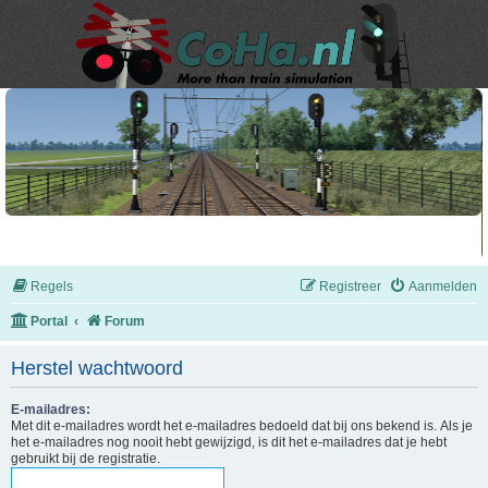
Regels
Registreer
Aanmelden
Portal
Forum
Herstel wachtwoord
E-mailadres:
Met dit e-mailadres wordt het e-mailadres bedoeld dat bij ons bekend is. Als je
het e-mailadres nog nooit hebt gewijzigd, is dit het e-mailadres dat je hebt
gebruikt bij de registratie.