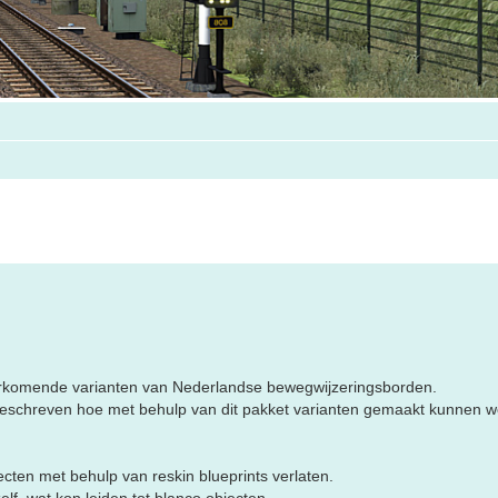
voorkomende varianten van Nederlandse bewegwijzeringsborden.
beschreven hoe met behulp van dit pakket varianten gemaakt kunnen w
ten met behulp van reskin blueprints verlaten.
elf, wat kon leiden tot blanco objecten.