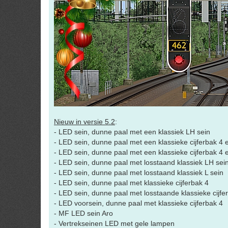
Nieuw in versie 5.2
:
- LED sein, dunne paal met een klassiek LH sein
- LED sein, dunne paal met een klassieke cijferbak 4 e
- LED sein, dunne paal met een klassieke cijferbak 4 
- LED sein, dunne paal met losstaand klassiek LH sein
- LED sein, dunne paal met losstaand klassiek L sein
- LED sein, dunne paal met klassieke cijferbak 4
- LED sein, dunne paal met losstaande klassieke cijfe
- LED voorsein, dunne paal met klassieke cijferbak 4
- MF LED sein Aro
- Vertrekseinen LED met gele lampen