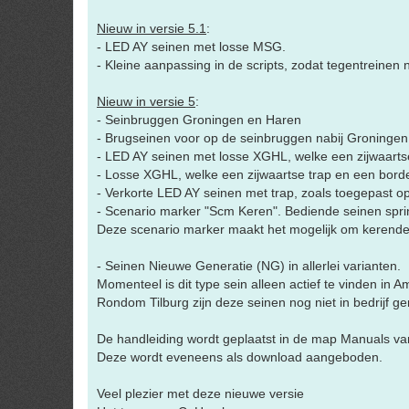
Nieuw in versie 5.1
:
- LED AY seinen met losse MSG.
- Kleine aanpassing in de scripts, zodat tegentreinen
Nieuw in versie 5
:
- Seinbruggen Groningen en Haren
- Brugseinen voor op de seinbruggen nabij Groningen
- LED AY seinen met losse XGHL, welke een zijwaarts
- Losse XGHL, welke een zijwaartse trap en een bor
- Verkorte LED AY seinen met trap, zoals toegepast op
- Scenario marker "Scm Keren". Bediende seinen sprin
Deze scenario marker maakt het mogelijk om kerende t
- Seinen Nieuwe Generatie (NG) in allerlei varianten.
Momenteel is dit type sein alleen actief te vinden in
Rondom Tilburg zijn deze seinen nog niet in bedrijf 
De handleiding wordt geplaatst in de map Manuals van 
Deze wordt eveneens als download aangeboden.
Veel plezier met deze nieuwe versie