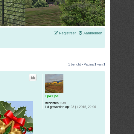
Registreer
Aanmelden
1 bericht • Pagina
1
van
1
TjoeTjoe
Berichten:
539
Lid geworden op:
23 jul 2015, 22:06