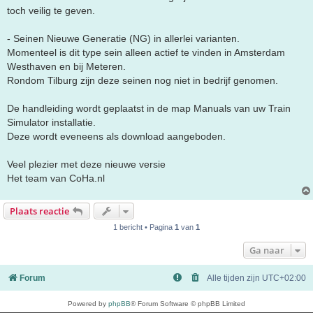
toch veilig te geven.
- Seinen Nieuwe Generatie (NG) in allerlei varianten.
Momenteel is dit type sein alleen actief te vinden in Amsterdam
Westhaven en bij Meteren.
Rondom Tilburg zijn deze seinen nog niet in bedrijf genomen.
De handleiding wordt geplaatst in de map Manuals van uw Train
Simulator installatie.
Deze wordt eveneens als download aangeboden.
Veel plezier met deze nieuwe versie
Het team van CoHa.nl
Plaats reactie
1 bericht • Pagina
1
van
1
Ga naar
Forum
Alle tijden zijn
UTC+02:00
Powered by
phpBB
® Forum Software © phpBB Limited