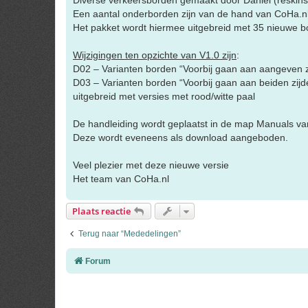
Een aantal onderborden zijn van de hand van CoHa.nl
Het pakket wordt hiermee uitgebreid met 35 nieuwe b
Wijzigingen ten opzichte van V1.0 zijn
:
D02 – Varianten borden “Voorbij gaan aan aangeven z
D03 – Varianten borden “Voorbij gaan aan beiden zijd
uitgebreid met versies met rood/witte paal
De handleiding wordt geplaatst in de map Manuals van 
Deze wordt eveneens als download aangeboden.
Veel plezier met deze nieuwe versie
Het team van CoHa.nl
Plaats reactie
Terug naar “Mededelingen”
Forum