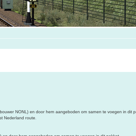
tebouwer NONL) en door hem aangeboden om samen te voegen in dit p
t Nederland route.
s) en door hem aangeboden om samen te voegen in dit pakket.