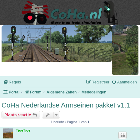
Regels
Registreer
Aanmelden
Portal
Forum
Algemene Zaken
Mededelingen
CoHa Nederlandse Armseinen pakket v1.1
Plaats reactie
1 bericht • Pagina
1
van
1
TjoeTjoe