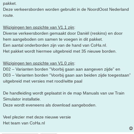
pakket.
Deze verkeersborden worden gebruikt in de NoordOost Nederland
route.
Wijzigingen ten opzichte van V1.1 zijn
:
Diverse verkeersborden gemaakt door Daniël (reskins) en door
hem aangeboden om samen te voegen in dit pakket.
Een aantal onderborden zijn van de hand van CoHa.nl.
Het pakket wordt hiermee uitgebreid met 35 nieuwe borden.
Wijzigingen ten opzichte van V1.0 zijn
:
D02 – Varianten borden “Voorbij gaan aan aangeven zijde” en
D03 – Varianten borden “Voorbij gaan aan beiden zijde toegestaan”
uitgebreid met versies met rood/witte paal
De handleiding wordt geplaatst in de map Manuals van uw Train
Simulator installatie.
Deze wordt eveneens als download aangeboden.
Veel plezier met deze nieuwe versie
Het team van CoHa.nl