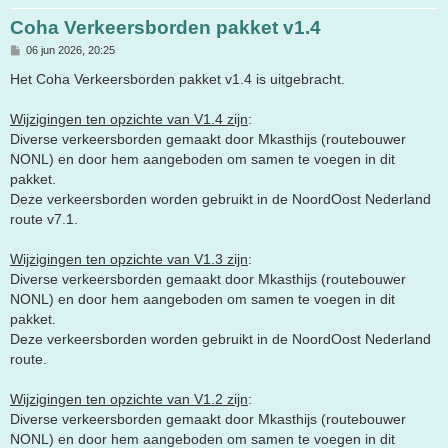
Coha Verkeersborden pakket v1.4
B
06 jun 2026, 20:25
e
r
Het Coha Verkeersborden pakket v1.4 is uitgebracht.
i
c
h
Wijzigingen ten opzichte van V1.4 zijn
:
t
Diverse verkeersborden gemaakt door Mkasthijs (routebouwer
NONL) en door hem aangeboden om samen te voegen in dit
pakket.
Deze verkeersborden worden gebruikt in de NoordOost Nederland
route v7.1.
Wijzigingen ten opzichte van V1.3 zijn
:
Diverse verkeersborden gemaakt door Mkasthijs (routebouwer
NONL) en door hem aangeboden om samen te voegen in dit
pakket.
Deze verkeersborden worden gebruikt in de NoordOost Nederland
route.
Wijzigingen ten opzichte van V1.2 zijn
:
Diverse verkeersborden gemaakt door Mkasthijs (routebouwer
NONL) en door hem aangeboden om samen te voegen in dit